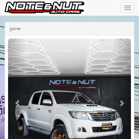
Prosoft
Car
(Thaila
รูปภาพ
Co.,Ltd.